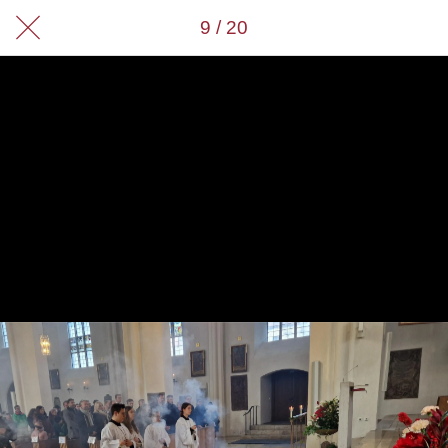
9 / 20