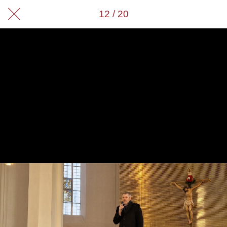
12 / 20