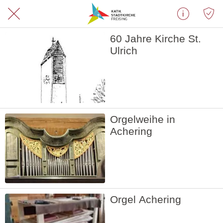
60 Jahre Kirche St.
Ulrich
Orgelweihe in
Achering
Orgel Achering