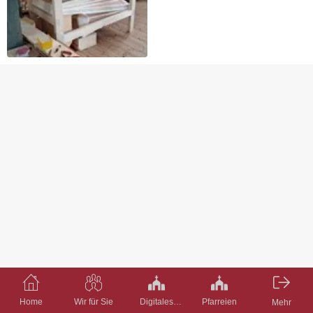
Home
Wir für Sie
Digitales
Pfarreien
Mehr
Pfarrbüro