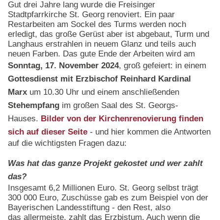
Gut drei Jahre lang wurde die Freisinger
Stadtpfarrkirche St. Georg renoviert. Ein paar
Restarbeiten am Sockel des Turms werden noch
erledigt, das große Gerüst aber ist abgebaut, Turm und
Langhaus erstrahlen in neuem Glanz und teils auch
neuen Farben. Das gute Ende der Arbeiten wird am
Sonntag, 17. November 2024
, groß gefeiert: in einem
Gottesdienst mit Erzbischof Reinhard Kardinal
Marx
um 10.30 Uhr und einem anschließenden
Stehempfang
im großen Saal des St. Georgs-
Hauses.
Bilder von der Kirchenrenovierung finden
sich auf dieser Seite
- und hier kommen die Antworten
auf die wichtigsten Fragen dazu:
Was hat das ganze Projekt gekostet und wer zahlt
das?
Insgesamt 6,2 Millionen Euro. St. Georg selbst trägt
300 000 Euro, Zuschüsse gab es zum Beispiel von der
Bayerischen Landesstiftung - den Rest, also
das allermeiste, zahlt das Erzbistum. Auch wenn die