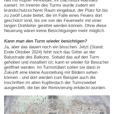
neu mit Kupfer verkleidet, ihr Dachstuhl ebenfalls
saniert. Im Inneren des Turms wurde zudem ein
brandschutzsicherer Raum eingebaut, der Platz für bis
zu zwölf Leute bietet, die im Falle eines Feuers dort
geschützt sind, bis sie von der Feuerwehr mit einer
langen Drehleiter gerettet werden können. Ohne diese
Neuerung wären keine Besichtigungen mehr möglich.
Kann man den Turm wieder besichtigen?
Ja, aber das dauert noch ein bisschen. Jetzt (Stand:
Ende Oktober 2024) fehlt noch das Gitter an der
Balustrade des Balkons. Sobald das auf den Turm
gehoben und installiert ist, kann er wieder für Besucher
geöffnet werden. Im Turmstüberl sollen sie dann in
Zukunft eine kleine Ausstellung mit Bildern sehen
können - und dort werden zum Beispiel auch die
Inschriften im alten Kupferdach der Turmzwiebel
ausgestellt, die bei der Renovierung entdeckt wurden.