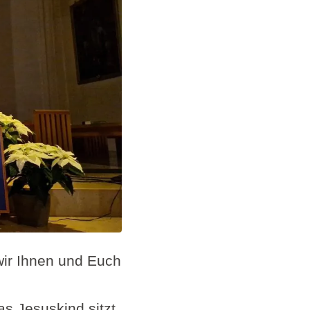
wir Ihnen und Euch
s Jesuskind sitzt