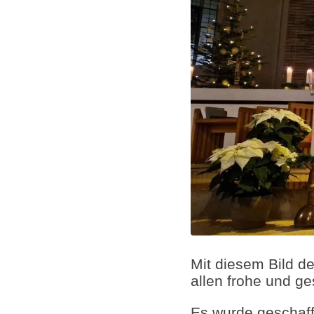
Mit diesem Bild d
allen frohe und g
Es wurde geschaff