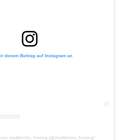
ir diesen Beitrag auf Instagram an
t von stadtkirche_freising (@stadtkirche_freising)