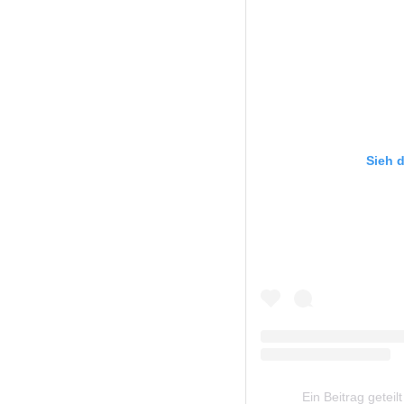
Sieh d
Ein Beitrag geteil