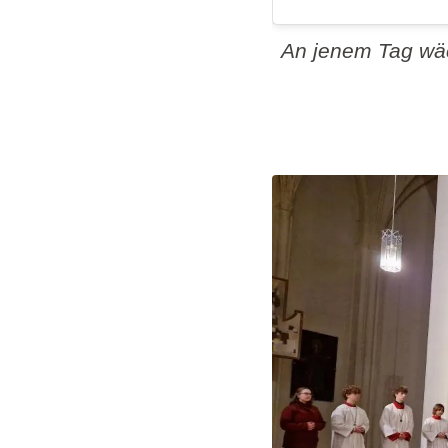
An jenem Tag wäc