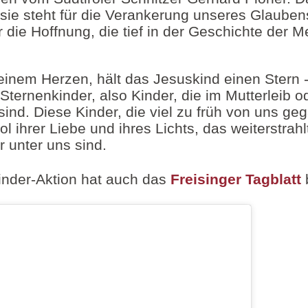
 sie steht für die Verankerung unseres Glauben
r die Hoffnung, die tief in der Geschichte der 
einem Herzen, hält das Jesuskind einen Stern -
Sternenkinder, also Kinder, die im Mutterleib o
ind. Diese Kinder, die viel zu früh von uns ge
l ihrer Liebe und ihres Lichts, das weiterstrah
r unter uns sind.
inder-Aktion hat auch das
Freisinger
Tagblatt
b