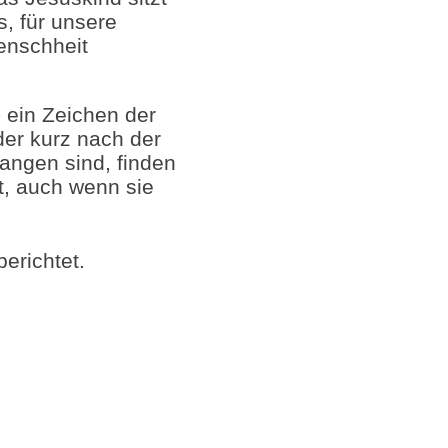
s, für unsere
Menschheit
 ein Zeichen der
der kurz nach der
gangen sind, finden
lt, auch wenn sie
erichtet.