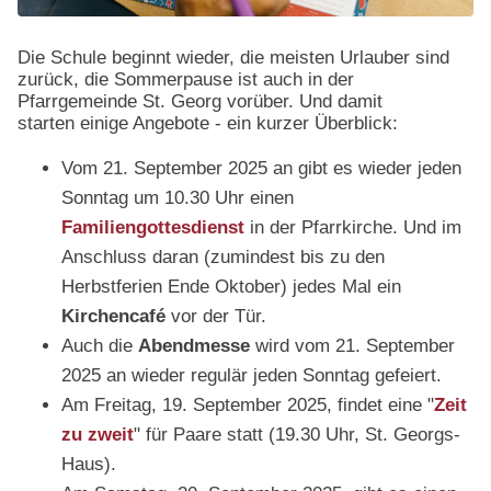
Die Schule beginnt wieder, die meisten Urlauber sind
zurück, die Sommerpause ist auch in der
Pfarrgemeinde St. Georg vorüber. Und damit
starten einige Angebote - ein kurzer Überblick:
Vom 21. September 2025 an gibt es wieder jeden
Sonntag um 10.30 Uhr einen
Familiengottesdienst
in der Pfarrkirche. Und im
Anschluss daran (zumindest bis zu den
Herbstferien Ende Oktober) jedes Mal ein
Kirchencafé
vor der Tür.
Auch die
Abendmesse
wird vom 21. September
2025 an wieder regulär jeden Sonntag gefeiert.
Am Freitag, 19. September 2025, findet eine "
Zeit
zu zweit
" für Paare statt (19.30 Uhr, St. Georgs-
Haus).