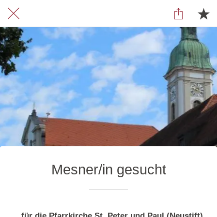
Mesner/in gesucht
für die Pfarrkirche St. Peter und Paul (Neustift)