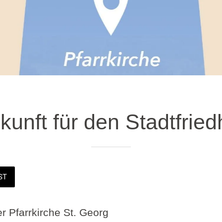
kunft für den Stadtfried
ST
r Pfarrkirche St. Georg