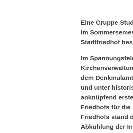
Eine Gruppe Stud
im Sommersemest
Stadtfriedhof bes
Im Spannungsfel
Kirchenverwaltun
dem Denkmalamt g
und unter histor
anknüpfend erste
Friedhofs für di
Friedhofs stand 
Abkühlung der In