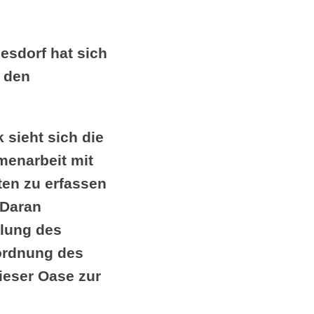
esdorf hat sich
 den
sieht sich die
menarbeit mit
en zu erfassen
 Daran
klung des
nordnung des
ieser Oase zur