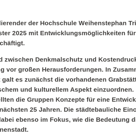
ierender der Hochschule Weihenstephan Tri
er 2025 mit Entwicklungsmöglichkeiten für
chäftigt.
d zwischen Denkmalschutz und Kostendruck 
g vor großen Herausforderungen. In Zusam
alt es zunächst die vorhandenen Grabstätt
ischem und kulturellem Aspekt einzuordnen.
llten die Gruppen Konzepte für eine Entwic
e nächsten 25 Jahren. Die städtebauliche Ei
dabei ebenso im Fokus, wie die Bedeutung d
nenstadt.