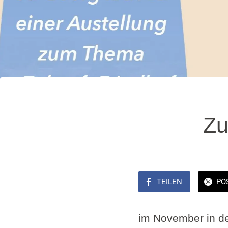
Zu
TEILEN
PO
im November in de