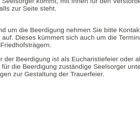
 Seelsorger kommt, mit Ihnen für den Verstorb
ls zur Seite steht.
und um die Beerdigung nehmen Sie bitte Konta
ut auf. Dieses kümmert sich auch um die Termi
Friedhofsträgern.
er der Beerdigung ist als Eucharistiefeier oder 
 für die Beerdigung zuständige Seelsorger unte
gen zur Gestaltung der Trauerfeier.