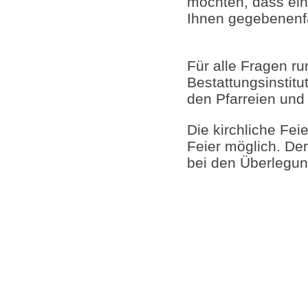
möchten, dass ein
Ihnen gegebenenfal
Für alle Fragen r
Bestattungsinstit
den Pfarreien und 
Die kirchliche Fei
Feier möglich. Der
bei den Überlegun