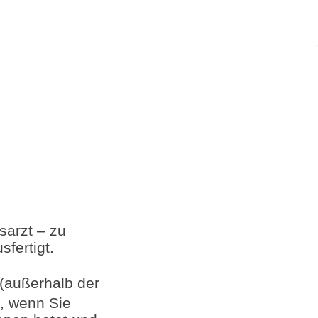
sarzt – zu
sfertigt.
(außerhalb der
, wenn Sie