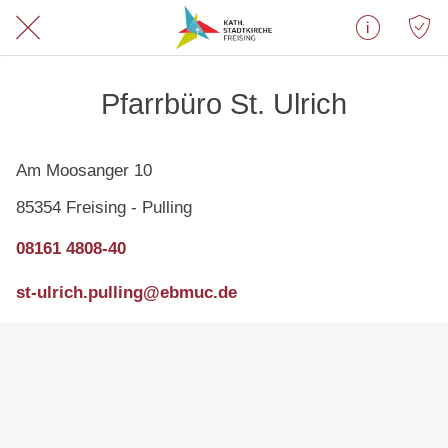
Pfarrbüro St. Ulrich
Am Moosanger 10
85354 Freising - Pulling
08161 4808-40
st-ulrich.pulling@ebmuc.de