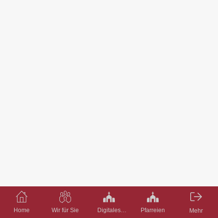
Home
Wir für Sie
Digitales
Pfarreien
Mehr
Pfarrbüro