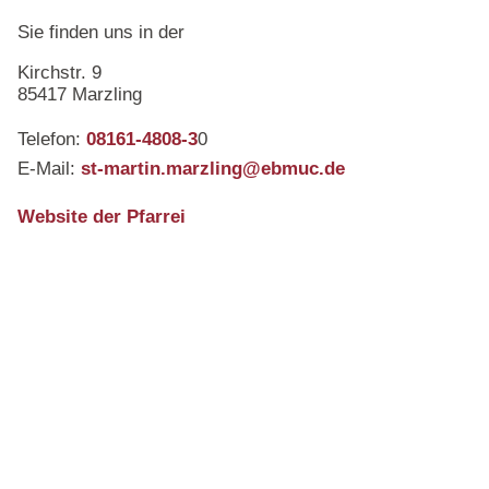
Sie finden uns in der
Kirchstr. 9
85417 Marzling
Telefon:
08161-4808-3
0
E-Mail:
st-martin.marzling@ebmuc.de
Website der Pfarrei