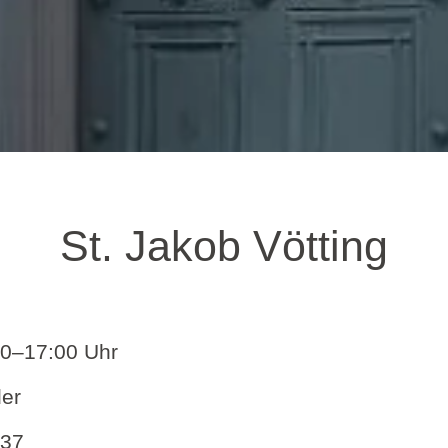
St. Jakob Vötting
00–17:00 Uhr
der
 37