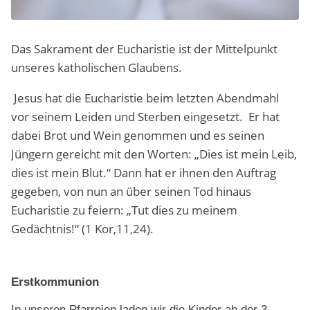
Das Sakrament der Eucharistie ist der Mittelpunkt
unseres katholischen Glaubens.
Jesus hat die Eucharistie beim letzten Abendmahl
vor seinem Leiden und Sterben eingesetzt. Er hat
dabei Brot und Wein genommen und es seinen
Jüngern gereicht mit den Worten: „Dies ist mein Leib,
dies ist mein Blut.“ Dann hat er ihnen den Auftrag
gegeben, von nun an über seinen Tod hinaus
Eucharistie zu feiern: „Tut dies zu meinem
Gedächtnis!“ (1 Kor,11,24).
Erstkommunion
In unseren Pfarreien laden wir die Kinder ab der 3.