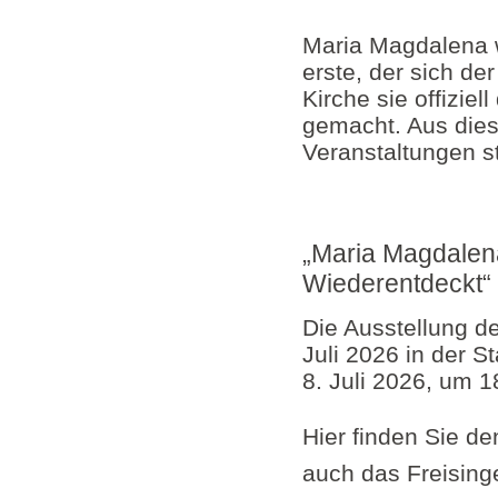
Maria Magdalena w
erste, der sich de
Kirche sie offiziel
gemacht. Aus dies
Veranstaltungen st
„Maria Magdalena
Wiederentdeckt“
Die Ausstellung de
Juli 2026 in der S
8. Juli 2026, um 1
Hier finden Sie d
auch das Freisinge