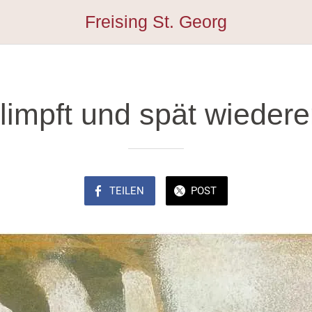
Freising St. Georg
limpft und spät wiedere
TEILEN
POST