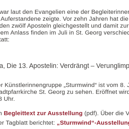
ar laut den Evangelien eine der Begleiterinnen
r Auferstandene zeigte. Vor zehn Jahren hat die
l den zwölf Aposteln gleichgestellt und damit zu
em Anlass finden im Juli in St. Georg verschi
att:
, Die 13. Apostelin: Verdrängt – Verunglimp
r Künstlerinnengruppe „Sturmwind“ ist vom 8. J
tadtpfarrkirche St. Georg zu sehen. Eröffnet wi
8 Uhr.
en
Begleittext zur Ausstellung
(pdf). Über die 
r Tagblatt berichtet:
„Sturmwind“-Ausstellung