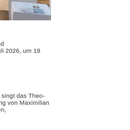
nd
li 2026, um 19
 singt das Theo-
ng von Maximilian
n,