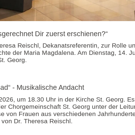
sgerechnet Dir zuerst erschienen?“
eresa Reischl, Dekanatsreferentin, zur Rolle u
hte der Maria Magdalena. Am Dienstag, 14. Ju
St. Georg.
ad“ - Musikalische Andacht
2026, um 18.30 Uhr in der Kirche St. Georg. Es
r Chorgemeinschaft St. Georg unter der Leitu
e von Frauen aus verschiedenen Jahrhunderte
von Dr. Theresa Reischl.