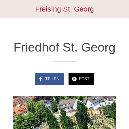
Freising St. Georg
Friedhof St. Georg
TEILEN
POST