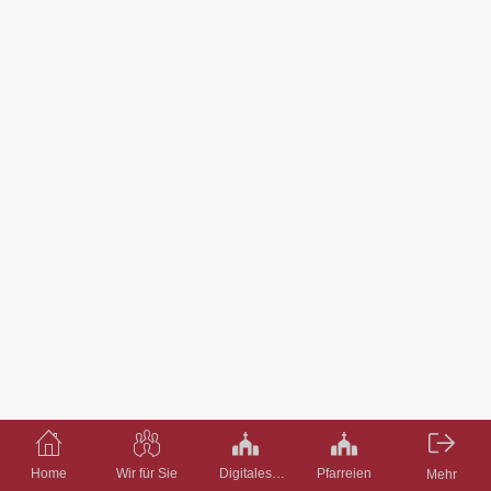
Home
Wir für Sie
Digitales
Pfarreien
Mehr
Pfarrbüro