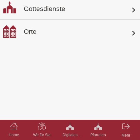
Gottesdienste
Orte
Home
Wir für Sie
Digitales
Pfarreien
Mehr
Pfarrbüro